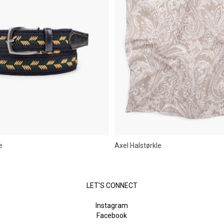
e
Axel Halstørkle
LET'S CONNECT
Instagram
Facebook