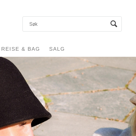
REISE & BAG
SALG