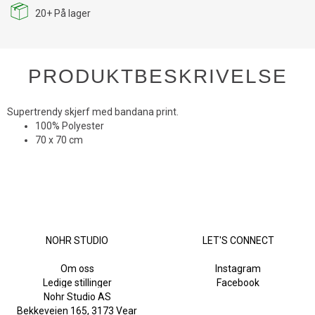
20+
På lager
PRODUKTBESKRIVELSE
Supertrendy skjerf med bandana print.
100% Polyester
70 x 70 cm
NOHR STUDIO
LET'S CONNECT
Om oss
Instagram
Ledige stillinger
Facebook
Nohr Studio AS
Bekkeveien 165, 3173 Vear