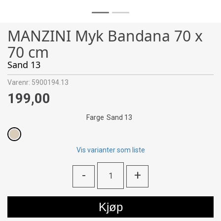
MANZINI Myk Bandana 70 x
70 cm
Sand 13
Varenr:
5900194.13
199,00
Farge
Sand 13
Vis varianter som liste
-
+
Kjøp