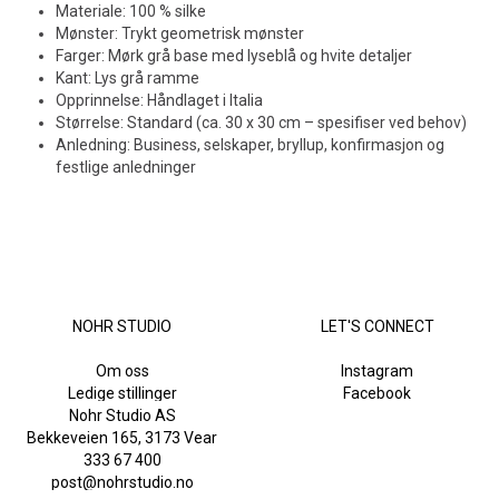
Materiale: 100 % silke
Mønster: Trykt geometrisk mønster
Farger: Mørk grå base med lyseblå og hvite detaljer
Kant: Lys grå ramme
Opprinnelse: Håndlaget i Italia
Størrelse: Standard (ca. 30 x 30 cm – spesifiser ved behov)
Anledning: Business, selskaper, bryllup, konfirmasjon og
festlige anledninger
NOHR STUDIO
LET'S CONNECT
Om oss
Instagram
Ledige stillinger
Facebook
Nohr Studio AS
Bekkeveien 165, 3173 Vear
333 67 400
post@nohrstudio.no