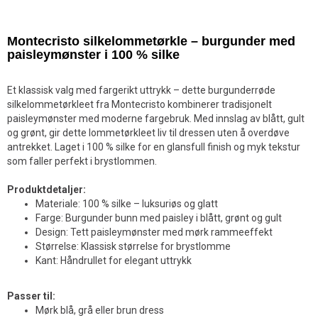
Montecristo silkelommetørkle – burgunder med
paisleymønster i 100 % silke
Et klassisk valg med fargerikt uttrykk – dette burgunderrøde
silkelommetørkleet fra Montecristo kombinerer tradisjonelt
paisleymønster med moderne fargebruk. Med innslag av blått, gult
og grønt, gir dette lommetørkleet liv til dressen uten å overdøve
antrekket. Laget i 100 % silke for en glansfull finish og myk tekstur
som faller perfekt i brystlommen.
Produktdetaljer:
Materiale: 100 % silke – luksuriøs og glatt
Farge: Burgunder bunn med paisley i blått, grønt og gult
Design: Tett paisleymønster med mørk rammeeffekt
Størrelse: Klassisk størrelse for brystlomme
Kant: Håndrullet for elegant uttrykk
Passer til:
Mørk blå, grå eller brun dress