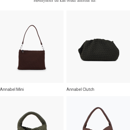
Høstnyheter du kan bruke allerede nå!
Annabel Mini
Annabel Clutch