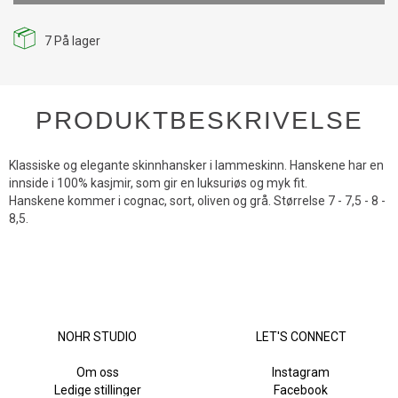
7
På lager
PRODUKTBESKRIVELSE
Klassiske og elegante skinnhansker i lammeskinn. Hanskene har en
innside i 100% kasjmir, som gir en luksuriøs og myk fit.
Hanskene kommer i cognac, sort, oliven og grå. Størrelse 7 - 7,5 - 8 -
8,5.
NOHR STUDIO
LET'S CONNECT
Om oss
Instagram
Ledige stillinger
Facebook