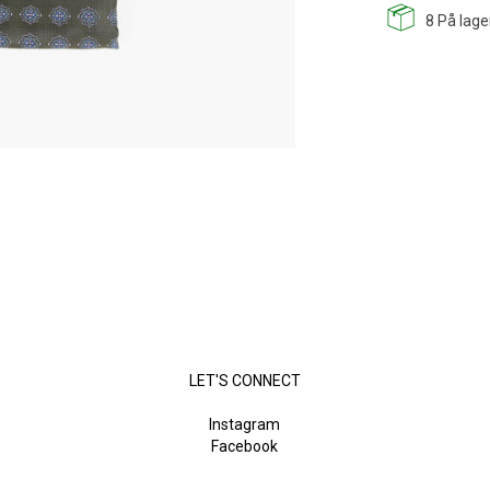
8
På lage
LET'S CONNECT
Instagram
Facebook