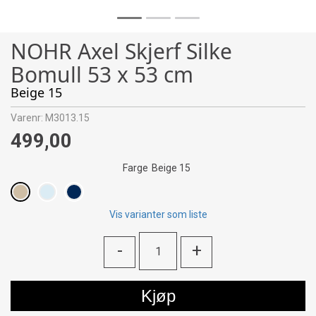
NOHR Axel Skjerf Silke
Bomull 53 x 53 cm
Beige 15
Varenr:
M3013.15
499,00
Farge
Beige 15
Vis varianter som liste
-
+
Kjøp